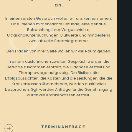
an.
In einem ersten Gespräch wollen wir uns kennen lernen.
Dazu dienen mitgebrachte Befunde, eine genaue
Betrachtung Ihrer Vorgeschichte,
Ultraschalluntersuchungen, Blutwerte und mindestens
zwei aktuelle Spermiogramme.
Den Fragen von Ihrer Seite wollen wir viel Raum geben.
In einem ausführlichen zweiten Gespräch werden die
Befunde zusammen erörtert, die Diagnose erstellt und
Therapiewege aufgezeigt. Die Risiken, die
Erfolgsaussichten, die Kosten und die Leistungen, die die
Krankenkassen übernehmen, werden ausführlich
besprochen. Ggf. werden Anträge für die Genehmigung
durch die Krankenkassen erstellt.
T E R M I N A N F R A G E