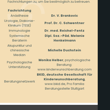
Fachrichtungen zu, um Sie bestmöglich zu betreuen.
Fachrichtung
Anästhesie
Dr. V. Brankovic
Urologie, Diakonie-
Prof. Dr. C. Schwentner
Klinikum (TESE)
Immunologie
Dr. med. Reichel-Fentz
Systemische
Dipl. Soz.-Päd. Melanie
Beraterin
Henkelmann
Akupunktur und
chinesische
Michelle Duchstein
Medizin
Monika Helber
, psychologische
Psychologische
Beratung:
Unterstützung
www.kinderwunschberatung.com
BKID, deutsche Gesellschaft für
Kinderwunschberatung
,
Beratungsnetzwerk
www.bkid.de, Pro Familia
Beratungsstelle Stuttgart