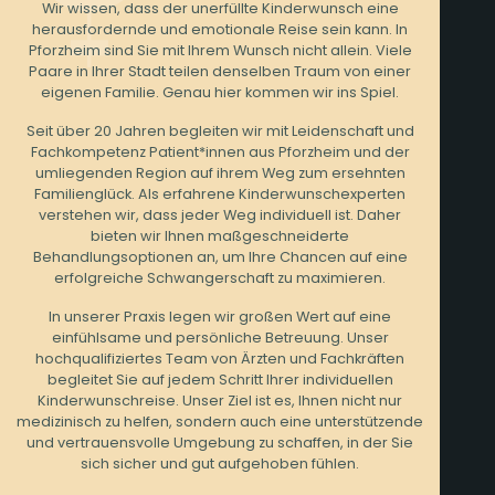
Wir wissen, dass der unerfüllte Kinderwunsch eine
herausfordernde und emotionale Reise sein kann. In
Pforzheim sind Sie mit Ihrem Wunsch nicht allein. Viele
Paare in Ihrer Stadt teilen denselben Traum von einer
eigenen Familie. Genau hier kommen wir ins Spiel.
Seit über 20 Jahren begleiten wir mit Leidenschaft und
Fachkompetenz Patient*innen aus Pforzheim und der
umliegenden Region auf ihrem Weg zum ersehnten
Familienglück. Als erfahrene Kinderwunschexperten
verstehen wir, dass jeder Weg individuell ist. Daher
bieten wir Ihnen maßgeschneiderte
Behandlungsoptionen an, um Ihre Chancen auf eine
erfolgreiche Schwangerschaft zu maximieren.
In unserer Praxis legen wir großen Wert auf eine
einfühlsame und persönliche Betreuung. Unser
hochqualifiziertes Team von Ärzten und Fachkräften
begleitet Sie auf jedem Schritt Ihrer individuellen
Kinderwunschreise. Unser Ziel ist es, Ihnen nicht nur
medizinisch zu helfen, sondern auch eine unterstützende
und vertrauensvolle Umgebung zu schaffen, in der Sie
sich sicher und gut aufgehoben fühlen.